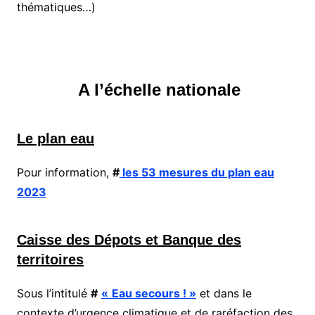
thématiques…)
A l’échelle nationale
Le plan eau
Pour information,
#
les 53 mesures du plan eau
2023
Caisse des Dépots et Banque des
territoires
Sous l’intitulé
#
«
Eau secours ! »
et dans le
contexte d’urgence climatique et de raréfaction des