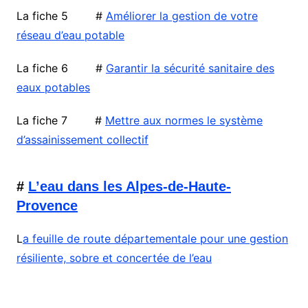
La fiche 5 #
Améliorer la gestion de votre
réseau d’eau potable
La fiche 6 #
Garantir la sécurité sanitaire des
eaux potables
La fiche 7 #
Mettre aux normes le système
d’assainissement collectif
#
L’eau dans les Alpes-de-Haute-
Provence
L
a feuille de route départementale pour une gestion
résiliente, sobre et concertée de l’eau