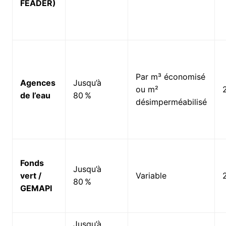
FEADER)
Par m³ économisé
Agences
Jusqu’à
ou m²
de l’eau
80 %
désimperméabilisé
Fonds
Jusqu’à
vert /
Variable
80 %
GEMAPI
Jusqu’à