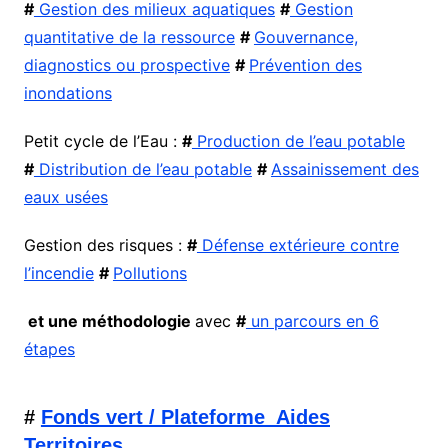
#
Gestion des milieux aquatiques
#
Gestion
quantitative de la ressource
#
Gouvernance,
diagnostics ou prospective
#
Prévention des
inondations
Petit cycle de l’Eau :
#
Production de l’eau potable
#
Distribution de l’eau potable
#
Assainissement des
eaux usées
Gestion des risques :
#
Défense extérieure contre
l’incendie
#
Pollutions
et une méthodologie
avec
#
un parcours en 6
étapes
#
Fonds vert / Plateforme Aides
Territoires