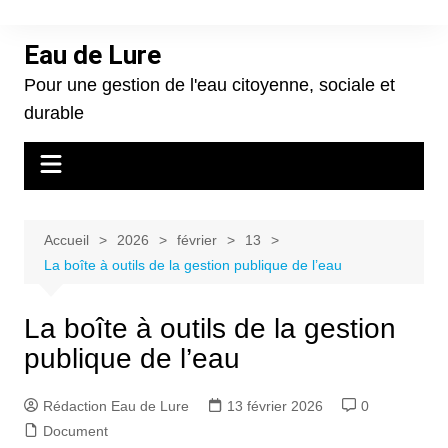
Aller
au
Eau de Lure
contenu
Pour une gestion de l'eau citoyenne, sociale et
durable
Accueil
2026
février
13
La boîte à outils de la gestion publique de l’eau
La boîte à outils de la gestion
publique de l’eau
Rédaction Eau de Lure
13 février 2026
0
Document