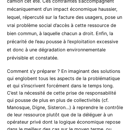
camion cet été. Ces contraintes s’accompagnent
mécaniquement d’un impact économique haussier,
lequel, répercuté sur la facture des usagers, pose un
vrai problème social d’accès à cette ressource de
bien commun, à laquelle chacun a droit. Enfin, la
précarité de l’eau pousse à l’exploitation excessive
et donc à une dégradation environnementale
prévisible et constatée.
Comment s’y préparer ? En
imaginant
des solutions
qui englobent tous les aspects de la problématique
et qui s’inscrivent forcément dans le temps long.
C’est la nécessité de cette prise de responsabilité
qui pousse de plus en plus de collectivités (cf.
Manosque, Digne, Sisteron…) à reprendre le contrôle
de leur ressource plutôt que de la déléguer à un
opérateur privé dont la logique économique repose
dans le meilleur des cas sur le moyen terme, ou