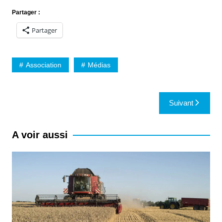
Partager :
Partager
Association
Médias
Navigation
Suivant
de
l’article
A voir aussi