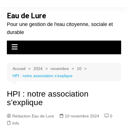
Aller
au
Eau de Lure
contenu
Pour une gestion de l'eau citoyenne, sociale et
durable
Accueil
2024
novembre
10
HPI : notre association s’explique
HPI : notre association
s’explique
Rédaction Eau de Lure
10 novembre 2024
0
Info