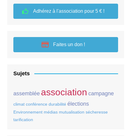
Adhérez à l'association pour 5 € !
Faites un don !
Sujets
association
assemblée
campagne
élections
climat
conférence
durabilité
Environnement
médias
mutualisation
sécheresse
tarification