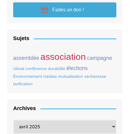
Faites un don !
Sujets
association
assemblée
campagne
élections
climat
conférence
durabilité
Environnement
médias
mutualisation
sécheresse
tarification
Archives
Archives